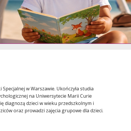
 Specjalnej w Warszawie. Ukończyła studia
hologicznej na Uniwersytecie Marii Curie
się diagnozą dzieci w wieku przedszkolnym i
iców oraz prowadzi zajęcia grupowe dla dzieci.