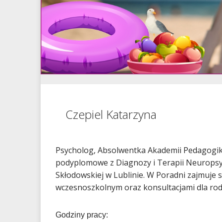
Czepiel Katarzyna
Psycholog, Absolwentka Akademii Pedagogiki
podyplomowe z Diagnozy i Terapii Neuropsyc
Skłodowskiej w Lublinie. W Poradni zajmuje 
wczesnoszkolnym oraz konsultacjami dla rodz
Godziny pracy: