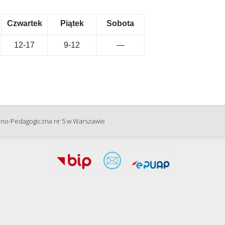
Czwartek
Piątek
Sobota
12-17
9-12
—
zno-Pedagogiczna nr 5 w Warszawie