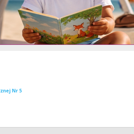
znej Nr 5