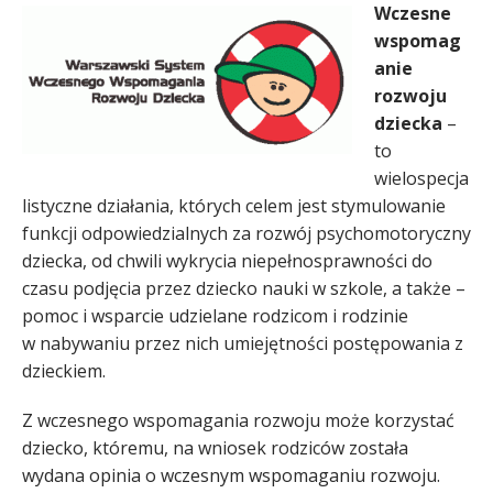
Wczesne
wspomag
anie
rozwoju
dziecka
–
to
wielospecja
listyczne działania, których celem jest stymulowanie
funkcji odpowiedzialnych za rozwój psychomotoryczny
dziecka, od chwili wykrycia niepełnosprawności do
czasu podjęcia przez dziecko nauki w szkole, a także –
pomoc i wsparcie udzielane rodzicom i rodzinie
w nabywaniu przez nich umiejętności postępowania z
dzieckiem.
Z wczesnego wspomagania rozwoju może korzystać
dziecko, któremu, na wniosek rodziców została
wydana opinia o wczesnym wspomaganiu rozwoju.