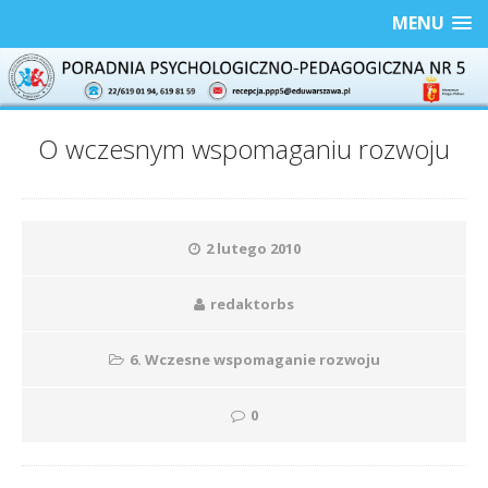
MENU
O wczesnym wspomaganiu rozwoju
2 lutego 2010
redaktorbs
6. Wczesne wspomaganie rozwoju
0