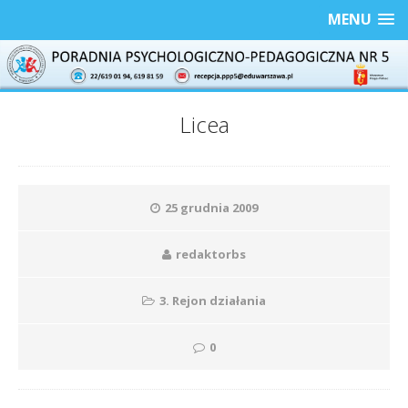
MENU
Licea
25 grudnia 2009
redaktorbs
3. Rejon działania
0