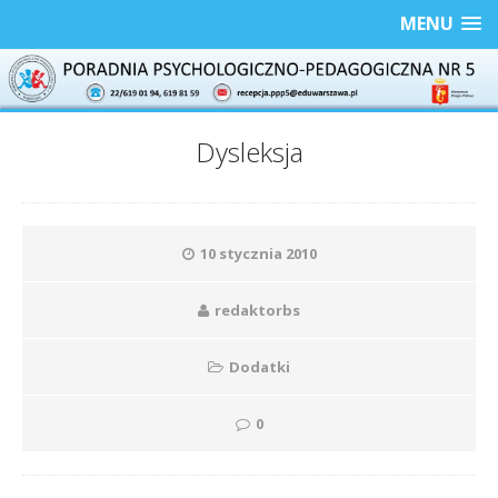
MENU
Dysleksja
10 stycznia 2010
redaktorbs
Dodatki
0