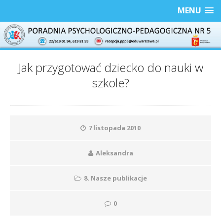
MENU
Jak przygotować dziecko do nauki w
szkole?
7 listopada 2010
Aleksandra
8. Nasze publikacje
0