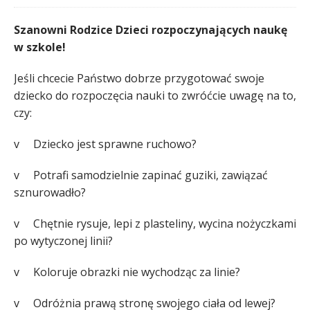
Szanowni Rodzice Dzieci rozpoczynających naukę
w szkole!
Jeśli chcecie Państwo dobrze przygotować swoje
dziecko do rozpoczęcia nauki to zwróćcie uwagę na to,
czy:
v Dziecko jest sprawne ruchowo?
v Potrafi samodzielnie zapinać guziki, zawiązać
sznurowadło?
v Chętnie rysuje, lepi z plasteliny, wycina nożyczkami
po wytyczonej linii?
v Koloruje obrazki nie wychodząc za linie?
v Odróżnia prawą stronę swojego ciała od lewej?