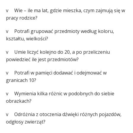
v Wie – ile ma lat, gdzie mieszka, czym zajmują się w
pracy rodzice?
v Potrafi grupować przedmioty według koloru,
kształtu, wielkości?
v Umie liczyć kolejno do 20, a po przeliczeniu
powiedzieć ile jest przedmiotów?
v Potrafi w pamięci dodawać i odejmować w
granicach 10?
v Wymienia kilka różnic w podobnych do siebie
obrazkach?
v Odróżnia z otoczenia dźwięki różnych pojazdów,
odgłosy zwierząt?