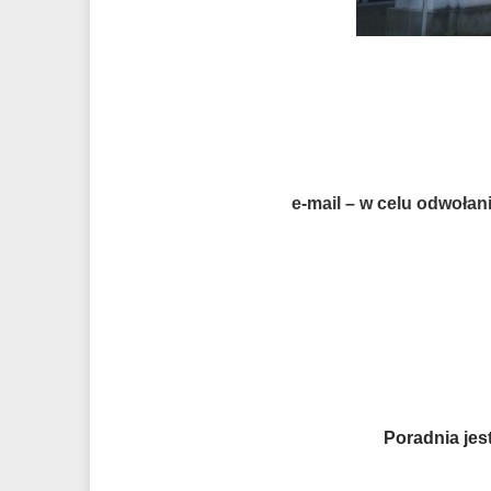
e-mail – w celu odwołani
Poradnia
jes