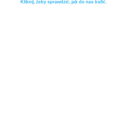
Kliknij, żeby sprawdzić, jak do nas trafić.