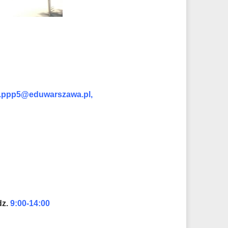
a.ppp5@eduwarszawa.pl,
dz.
9:00-14:00