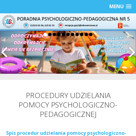
MENU
PROCEDURY UDZIELANIA
POMOCY PSYCHOLOGICZNO-
PEDAGOGICZNEJ
Spis procedur udzielania pomocy psychologiczno-