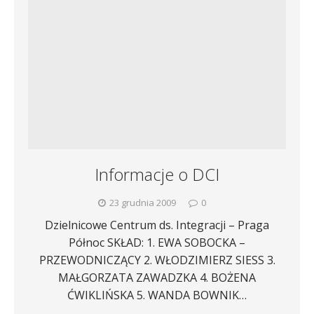
Informacje o DCI
23 grudnia 2009
0
Dzielnicowe Centrum ds. Integracji – Praga
Północ SKŁAD: 1. EWA SOBOCKA –
PRZEWODNICZĄCY 2. WŁODZIMIERZ SIESS 3.
MAŁGORZATA ZAWADZKA 4. BOŻENA
ĆWIKLIŃSKA 5. WANDA BOWNIK…