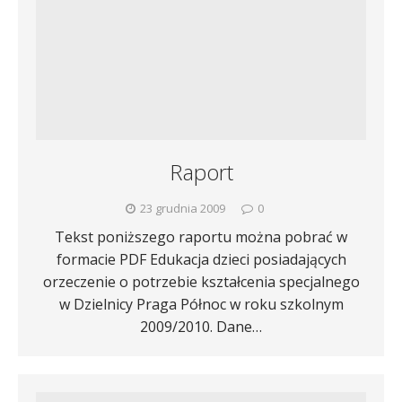
Raport
23 grudnia 2009
0
Tekst poniższego raportu można pobrać w
formacie PDF Edukacja dzieci posiadających
orzeczenie o potrzebie kształcenia specjalnego
w Dzielnicy Praga Północ w roku szkolnym
2009/2010. Dane…