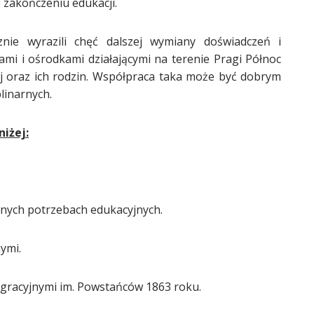
 zakończeniu edukacji.
znie wyrazili chęć dalszej wymiany doświadczeń i
ami i ośrodkami działającymi na terenie Pragi Północ
ej oraz ich rodzin. Współpraca taka może być dobrym
linarnych.
niżej:
lnych potrzebach edukacyjnych.
ymi.
egracyjnymi im. Powstańców 1863 roku.