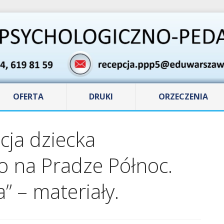
OFERTA
DRUKI
ORZECZENIA
cja dziecka
 na Pradze Północ.
” – materiały.