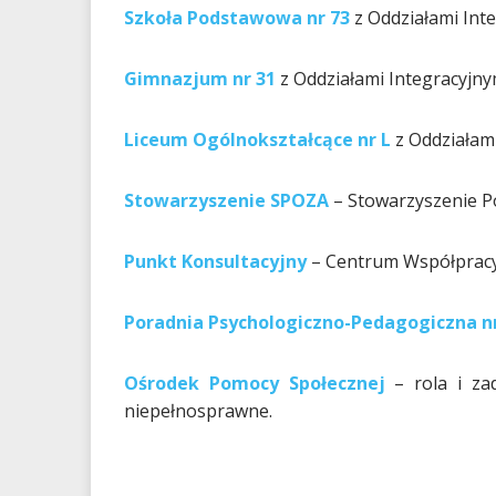
Szkoła Podstawowa nr 73
z Oddziałami Inte
Gimnazjum nr 31
z Oddziałami Integracyjnym
Liceum Ogólnokształcące nr L
z Oddziałami
Stowarzyszenie SPOZA
– Stowarzyszenie 
Punkt Konsultacyjny
– Centrum Współpracy 
Poradnia Psychologiczno-Pedagogiczna nr
Ośrodek Pomocy Społecznej
– rola i za
niepełnosprawne.