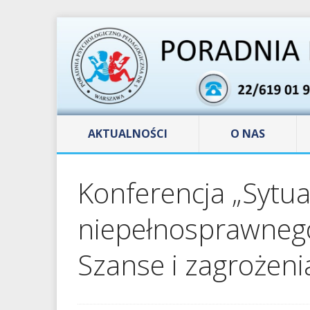
AKTUALNOŚCI
O NAS
Konferencja „Sytua
niepełnosprawnego
Szanse i zagrożenia