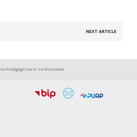
NEXT ARTICLE
zno-Pedagogiczna nr 5 w Warszawie