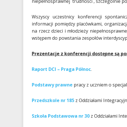
niepełnosprawnej trudności , szczególnie po
Wszyscy uczestnicy konferencji spontanic
informacji pomiędzy placówkami, organizacj
na rzecz dzieci i młodzieży niepełnosprawn
wstępem do powstania zespołów interdyscyp
Prezentacje z konferencji dostępne są po
Raport DCI – Praga Północ
.
Podstawy prawne
pracy z uczniem o specja
Przedszkole nr 185
z Oddziałami Integracyjn
Szkoła Podstawowa nr 30
z Oddziałami Int