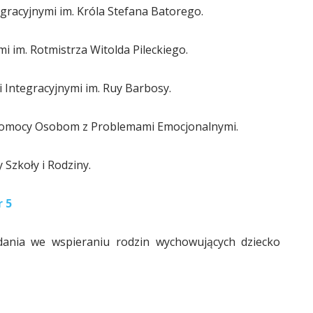
gracyjnymi im. Króla Stefana Batorego.
i im. Rotmistrza Witolda Pileckiego.
 Integracyjnymi im. Ruy Barbosy.
Pomocy Osobom z Problemami Emocjonalnymi.
Szkoły i Rodziny.
 5
dania we wspieraniu rodzin wychowujących dziecko