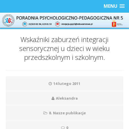
MENU
Wskaźniki zaburzeń integracji
sensorycznej u dzieci w wieku
przedszkolnym i szkolnym.
14 lutego 2011
Aleksandra
8. Nasze publikacje
0