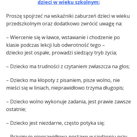
dzieci w wieku szkolnym:
Proszę spojrzeć na wskaźniki zaburzeń dzieci w wieku
przedszkolnym oraz dodatkowo zwrócić uwagę na:
– Wiercenie się w ławce, wstawanie i chodzenie po
klasie podczas lekcji lub odwrotność tego –
dziecko jest ospałe, prowadzi siedzący tryb życia;
– Dziecko ma trudności z czytaniem zwłaszcza na głos;
– Dziecko ma kłopoty z pisaniem, pisze wolno, nie
mieści się w liniach, nieprawidłowo trzyma długopis;
– Dziecko wolno wykonuje zadania, jest prawie zawsze
ostatnie;
– Dziecko jest niezdarne, często potyka się;
– Przyjmuje nieprawidłową postawę w siedzeniu przy