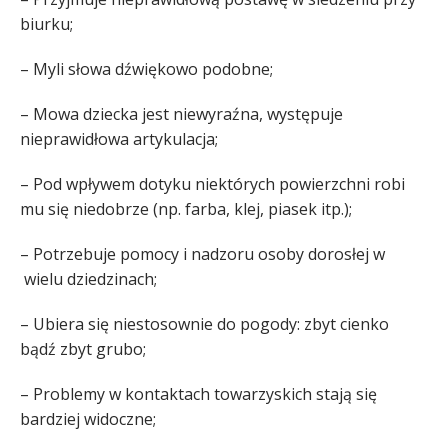
biurku;
– Myli słowa dźwiękowo podobne;
– Mowa dziecka jest niewyraźna, występuje
nieprawidłowa artykulacja;
– Pod wpływem dotyku niektórych powierzchni robi
mu się niedobrze (np. farba, klej, piasek itp.);
– Potrzebuje pomocy i nadzoru osoby dorosłej w
wielu dziedzinach;
– Ubiera się niestosownie do pogody: zbyt cienko
bądź zbyt grubo;
– Problemy w kontaktach towarzyskich stają się
bardziej widoczne;