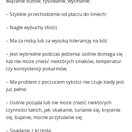
wiązanie butów, rysowanie, wycinanie;
– Szybkie przechodzenie od płaczu do śmiech;
– Nagłe wybuchy złości;
– Ma za niską lub za wysoką tolerancję na ból;
– Jest wybredne podczas jedzenia: usilnie domaga się
lub nie może znieść niektórych smaków, temperatur
czy konsystencji pokarmów;
– Ma problem z poczuciem sytości: nie czuje kiedy jest
już pełne;
– Usilnie pożąda lub nie może znieść niektórych
czynności takich, jak: skakanie, turlanie się, kręcenie
się, bujanie, mocne przytulanie się;
– Spadanie z krzesła;