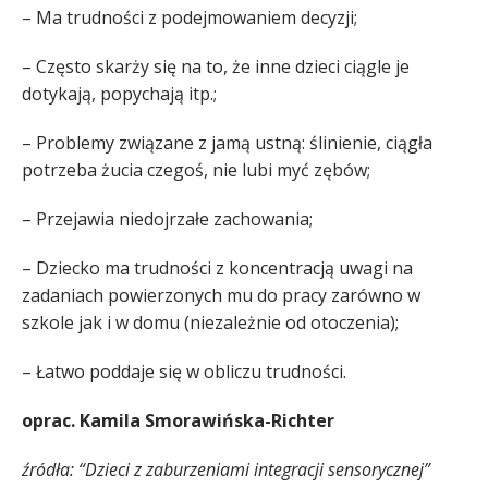
– Ma trudności z podejmowaniem decyzji;
– Często skarży się na to, że inne dzieci ciągle je
dotykają, popychają itp.;
– Problemy związane z jamą ustną: ślinienie, ciągła
potrzeba żucia czegoś, nie lubi myć zębów;
– Przejawia niedojrzałe zachowania;
– Dziecko ma trudności z koncentracją uwagi na
zadaniach powierzonych mu do pracy zarówno w
szkole jak i w domu (niezależnie od otoczenia);
– Łatwo poddaje się w obliczu trudności.
oprac. Kamila Smorawińska-Richter
źródła: “Dzieci z zaburzeniami integracji sensorycznej”