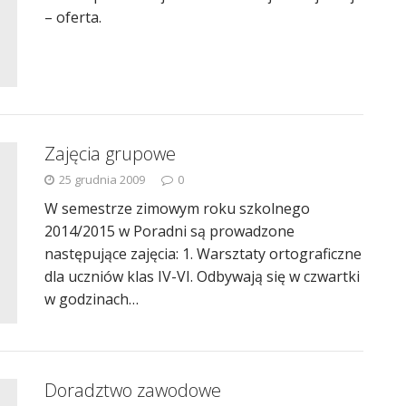
– oferta.
Zajęcia grupowe
25 grudnia 2009
0
W semestrze zimowym roku szkolnego
2014/2015 w Poradni są prowadzone
następujące zajęcia: 1. Warsztaty ortograficzne
dla uczniów klas IV-VI. Odbywają się w czwartki
w godzinach…
Doradztwo zawodowe