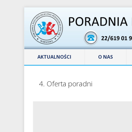
AKTUALNOŚCI
O NAS
4. Oferta poradni