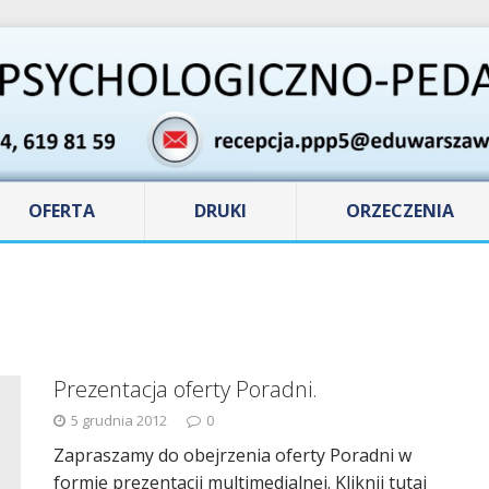
OFERTA
DRUKI
ORZECZENIA
Prezentacja oferty Poradni.
5 grudnia 2012
0
Zapraszamy do obejrzenia oferty Poradni w
formie prezentacji multimedialnej. Kliknij tutaj